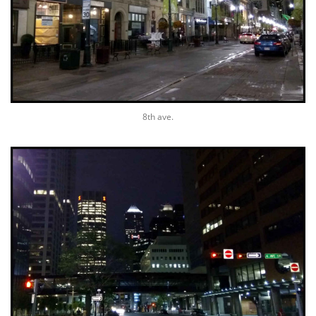
8th ave.