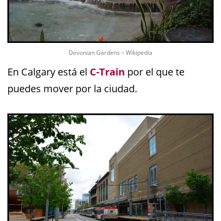
Devonian Gardens – Wikipedia
En Calgary está el
C-Train
por el que te
puedes mover por la ciudad.