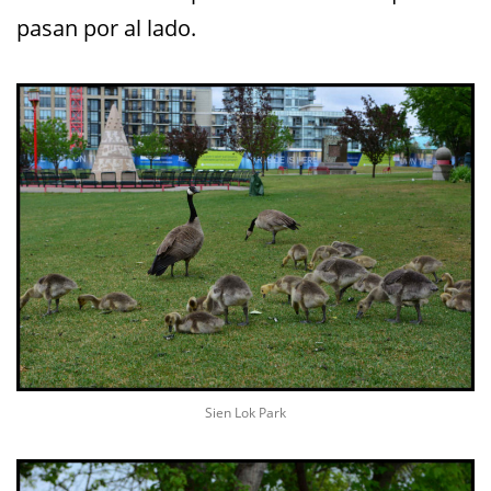
pasan por al lado.
Sien Lok Park