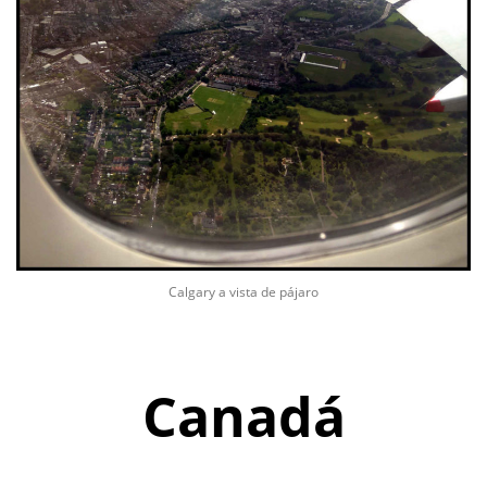
Calgary a vista de pájaro
Canadá