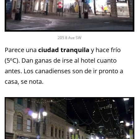
205 8 Ave SW
Parece una
ciudad tranquila
y hace frío
(5ºC). Dan ganas de irse al hotel cuanto
antes. Los canadienses son de ir pronto a
casa, se nota.