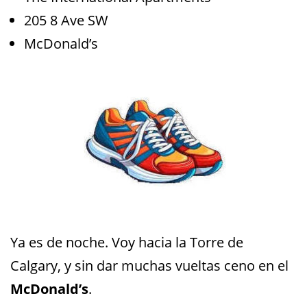
205 8 Ave SW
McDonald’s
Ya es de noche. Voy hacia la Torre de
Calgary, y sin dar muchas vueltas ceno en el
McDonald’s
.