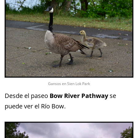
Gansos en Sien Lok Park
Desde el paseo
Bow River Pathway
se
puede ver el Río Bow.