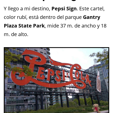
Y llego a mi destino,
Pepsi Sign
. Este cartel,
color rubí, está dentro del parque
Gantry
Plaza State Park
, mide 37 m. de ancho y 18
m. de alto.