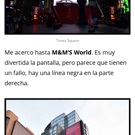
Times Square
Me acerco hasta
M&M’S World
. Es muy
divertida la pantalla, pero parece que tienen
un fallo, hay una línea negra en la parte
derecha.