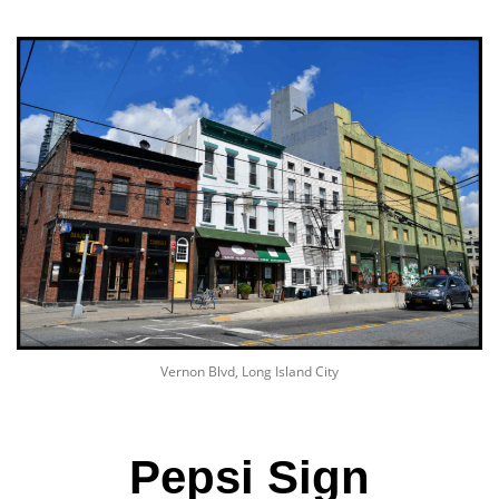
Vernon Blvd, Long Island City
Pepsi Sign