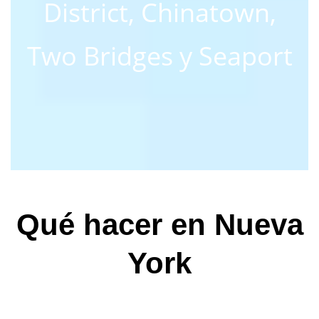
District, Chinatown,
Two Bridges y Seaport
Qué hacer en Nueva
York