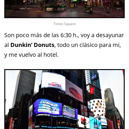
Times Square
Son poco más de las 6:30 h., voy a desayunar
al
Dunkin’ Donuts
, todo un clásico para mi,
y me vuelvo al hotel.