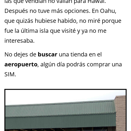
las que vendían no valían para Hawái.
Después no tuve más opciones. En Oahu,
que quizás hubiese habido, no miré porque
fue la última isla que visité y ya no me
interesaba.
No dejes de
buscar
una tienda en el
aeropuerto
, algún día podrás comprar una
SIM.