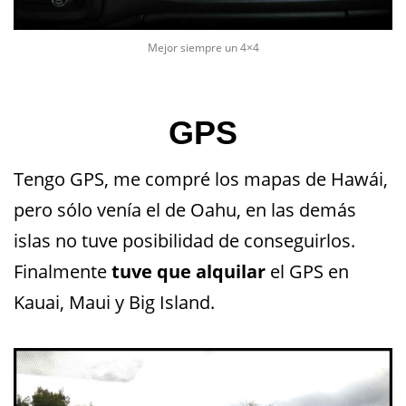
Mejor siempre un 4×4
GPS
Tengo GPS, me compré los mapas de Hawái,
pero sólo venía el de Oahu, en las demás
islas no tuve posibilidad de conseguirlos.
Finalmente
tuve que alquilar
el GPS en
Kauai, Maui y Big Island.