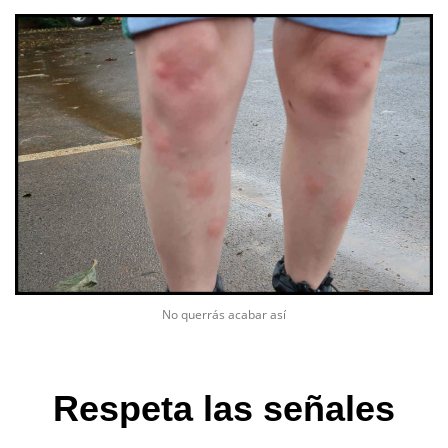
No querrás acabar así
Respeta las señales