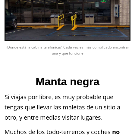
¿Dónde está la cabina telefónica?. Cada vez es más complicado encontrar
una y que funcione
Manta negra
Si viajas por libre, es muy probable que
tengas que llevar las maletas de un sitio a
otro, y entre medias visitar lugares.
Muchos de los todo-terrenos y coches
no