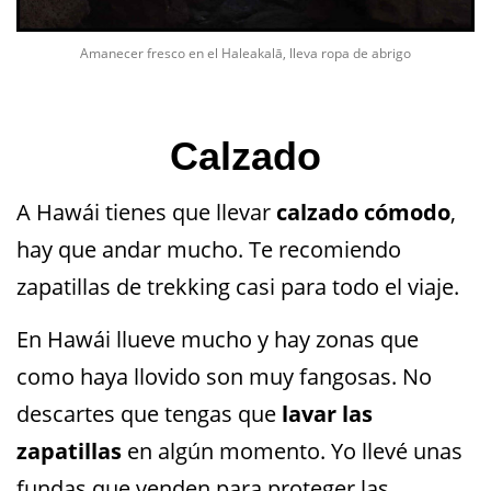
Amanecer fresco en el Haleakalā, lleva ropa de abrigo
Calzado
A Hawái tienes que llevar
calzado cómodo
,
hay que andar mucho. Te recomiendo
zapatillas de trekking casi para todo el viaje.
En Hawái llueve mucho y hay zonas que
como haya llovido son muy fangosas. No
descartes que tengas que
lavar las
zapatillas
en algún momento. Yo llevé unas
fundas que venden para proteger las