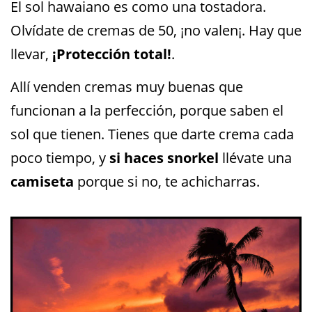
El sol hawaiano es como una tostadora.
Olvídate de cremas de 50, ¡no valen¡. Hay que
llevar,
¡Protección total!
.
Allí venden cremas muy buenas que
funcionan a la perfección, porque saben el
sol que tienen. Tienes que darte crema cada
poco tiempo, y
si haces snorkel
llévate una
camiseta
porque si no, te achicharras.