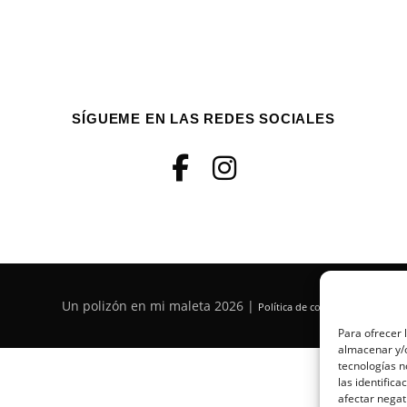
SÍGUEME EN LAS REDES SOCIALES
Un polizón en mi maleta 2026 |
Política de cookies
Para ofrecer 
almacenar y/o
tecnologías 
las identifica
afectar negat