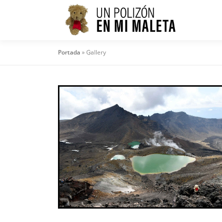
Saltar
al
contenido
Portada
»
Gallery